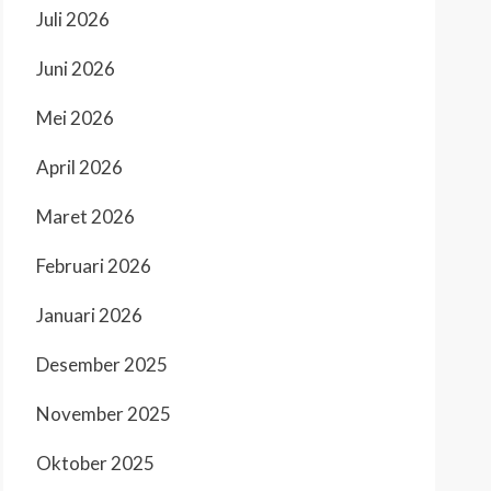
Juli 2026
Juni 2026
Mei 2026
April 2026
Maret 2026
Februari 2026
Januari 2026
Desember 2025
November 2025
Oktober 2025