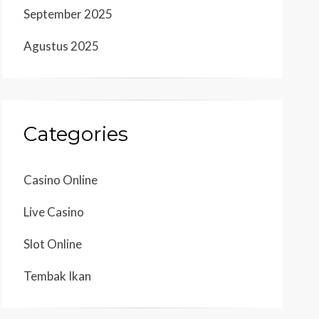
September 2025
Agustus 2025
Categories
Casino Online
Live Casino
Slot Online
Tembak Ikan