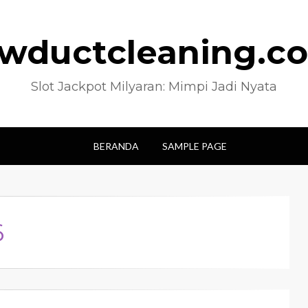
wductcleaning.c
Slot Jackpot Milyaran: Mimpi Jadi Nyata
BERANDA
SAMPLE PAGE
6