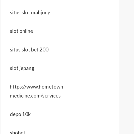
situs slot mahjong
slot online
situs slot bet 200
slot jepang
https://www.hometown-
medicine.com/services
depo 10k
sbobet