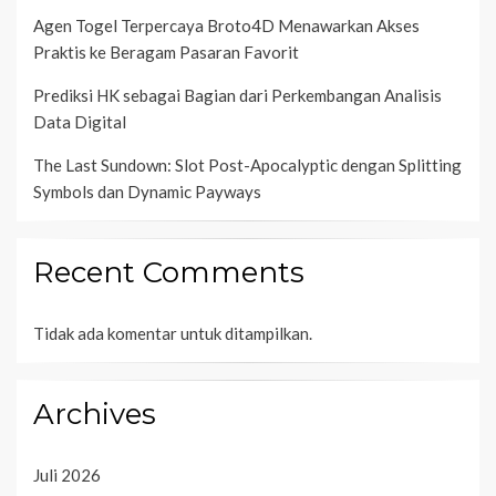
Agen Togel Terpercaya Broto4D Menawarkan Akses
Praktis ke Beragam Pasaran Favorit
Prediksi HK sebagai Bagian dari Perkembangan Analisis
Data Digital
The Last Sundown: Slot Post-Apocalyptic dengan Splitting
Symbols dan Dynamic Payways
Recent Comments
Tidak ada komentar untuk ditampilkan.
Archives
Juli 2026