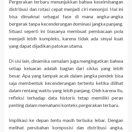
Pergerakan terbaru menunjukkan bahwa keseimbangan
distribusi dan rotasi cepat menjadi ciri menonjol. Hal ini
bisa dimaknai sebagai fase di mana angka-angka
bergerak tanpa kecenderungan dominasi jangka panjang.
Situasi seperti ini biasanya membuat pembacaan pola
menjadi lebih kompleks, karena tidak ada sinyal kuat
yang dapat dijadikan patokan utama.
Di sisi lain, dinamika semalam juga mengingatkan bahwa
setiap keluaran adalah bagian dari siklus yang lebih
besar. Apa yang tampak acak dalam jangka pendek bisa
saja membentuk kecenderungan tertentu ketika dilihat
dalam rentang waktu yang lebih panjang. Oleh karena itu,
refleksi terhadap data historis tetap memiliki peran
penting dalam memahami konteks pergerakan terbaru.
Implikasi ke depan tentu masih terbuka lebar. Dengan
melihat perubahan komposisi dan distribusi angka,