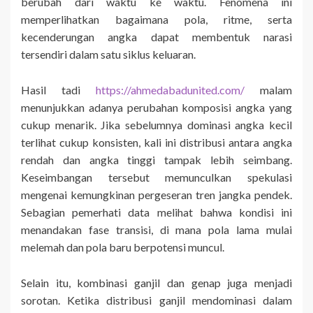
berubah dari waktu ke waktu. Fenomena ini
memperlihatkan bagaimana pola, ritme, serta
kecenderungan angka dapat membentuk narasi
tersendiri dalam satu siklus keluaran.
Hasil tadi
https://ahmedabadunited.com/
malam
menunjukkan adanya perubahan komposisi angka yang
cukup menarik. Jika sebelumnya dominasi angka kecil
terlihat cukup konsisten, kali ini distribusi antara angka
rendah dan angka tinggi tampak lebih seimbang.
Keseimbangan tersebut memunculkan spekulasi
mengenai kemungkinan pergeseran tren jangka pendek.
Sebagian pemerhati data melihat bahwa kondisi ini
menandakan fase transisi, di mana pola lama mulai
melemah dan pola baru berpotensi muncul.
Selain itu, kombinasi ganjil dan genap juga menjadi
sorotan. Ketika distribusi ganjil mendominasi dalam