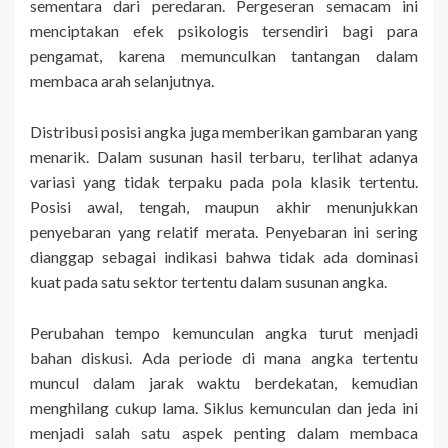
sementara dari peredaran. Pergeseran semacam ini
menciptakan efek psikologis tersendiri bagi para
pengamat, karena memunculkan tantangan dalam
membaca arah selanjutnya.
Distribusi posisi angka juga memberikan gambaran yang
menarik. Dalam susunan hasil terbaru, terlihat adanya
variasi yang tidak terpaku pada pola klasik tertentu.
Posisi awal, tengah, maupun akhir menunjukkan
penyebaran yang relatif merata. Penyebaran ini sering
dianggap sebagai indikasi bahwa tidak ada dominasi
kuat pada satu sektor tertentu dalam susunan angka.
Perubahan tempo kemunculan angka turut menjadi
bahan diskusi. Ada periode di mana angka tertentu
muncul dalam jarak waktu berdekatan, kemudian
menghilang cukup lama. Siklus kemunculan dan jeda ini
menjadi salah satu aspek penting dalam membaca