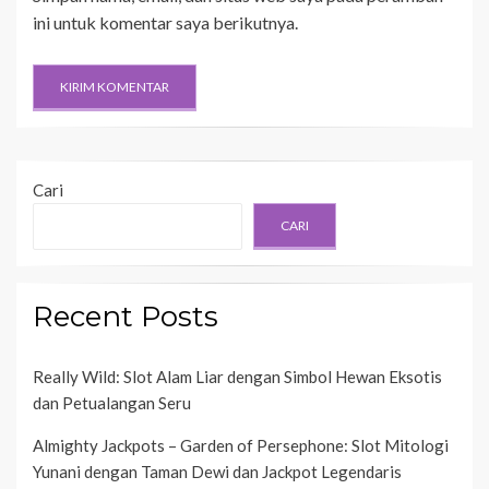
ini untuk komentar saya berikutnya.
Cari
CARI
Recent Posts
Really Wild: Slot Alam Liar dengan Simbol Hewan Eksotis
dan Petualangan Seru
Almighty Jackpots – Garden of Persephone: Slot Mitologi
Yunani dengan Taman Dewi dan Jackpot Legendaris