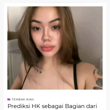
TEMBAK IKAN
Prediksi HK sebagai Bagian dari