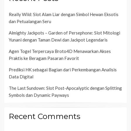
Really Wild: Slot Alam Liar dengan Simbol Hewan Eksotis
dan Petualangan Seru
Almighty Jackpots – Garden of Persephone: Slot Mitologi
Yunani dengan Taman Dewi dan Jackpot Legendaris
Agen Togel Terpercaya Broto4D Menawarkan Akses
Praktis ke Beragam Pasaran Favorit
Prediksi HK sebagai Bagian dari Perkembangan Analisis
Data Digital
The Last Sundown: Slot Post-Apocalyptic dengan Splitting
Symbols dan Dynamic Payways
Recent Comments