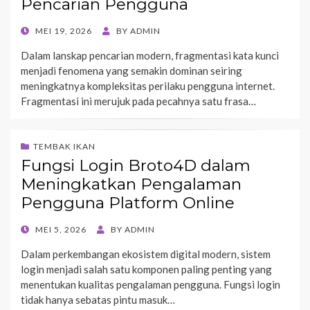
Pencarian Pengguna
POSTED
MEI 19, 2026
BY
ADMIN
ON
Dalam lanskap pencarian modern, fragmentasi kata kunci
menjadi fenomena yang semakin dominan seiring
meningkatnya kompleksitas perilaku pengguna internet.
Fragmentasi ini merujuk pada pecahnya satu frasa…
TEMBAK IKAN
Fungsi Login Broto4D dalam
Meningkatkan Pengalaman
Pengguna Platform Online
POSTED
MEI 5, 2026
BY
ADMIN
ON
Dalam perkembangan ekosistem digital modern, sistem
login menjadi salah satu komponen paling penting yang
menentukan kualitas pengalaman pengguna. Fungsi login
tidak hanya sebatas pintu masuk…