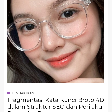
TEMBAK IKAN
Fragmentasi Kata Kunci Broto 4D
dalam Struktur SEO dan Perilaku