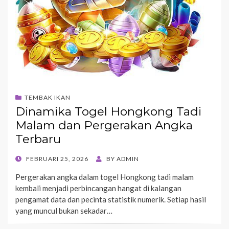
TEMBAK IKAN
Dinamika Togel Hongkong Tadi
Malam dan Pergerakan Angka
Terbaru
POSTED
FEBRUARI 25, 2026
BY
ADMIN
ON
Pergerakan angka dalam togel Hongkong tadi malam
kembali menjadi perbincangan hangat di kalangan
pengamat data dan pecinta statistik numerik. Setiap hasil
yang muncul bukan sekadar…