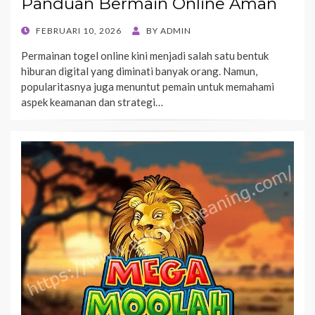
Panduan Bermain Online Aman
POSTED
FEBRUARI 10, 2026
BY
ADMIN
ON
Permainan togel online kini menjadi salah satu bentuk
hiburan digital yang diminati banyak orang. Namun,
popularitasnya juga menuntut pemain untuk memahami
aspek keamanan dan strategi…