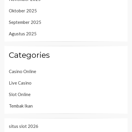
Oktober 2025
September 2025
Agustus 2025
Categories
Casino Online
Live Casino
Slot Online
Tembak Ikan
situs slot 2026