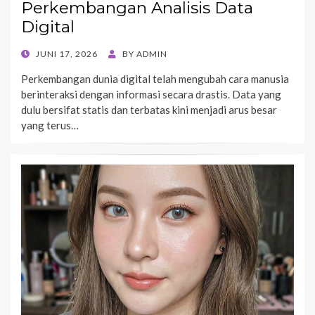
Perkembangan Analisis Data
Digital
POSTED
JUNI 17, 2026
BY
ADMIN
ON
Perkembangan dunia digital telah mengubah cara manusia
berinteraksi dengan informasi secara drastis. Data yang
dulu bersifat statis dan terbatas kini menjadi arus besar
yang terus…