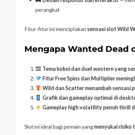
Desain responsif dan interaktif
— mend
perangkat
Fitur-fitur ini menciptakan
sensasi slot Wild 
Mengapa Wanted Dead or
Tema koboi dan duel western yang ser
Fitur Free Spins dan Multiplier meni
Wild dan Scatter menambah sensasi p
Grafik dan gameplay optimal di deskt
Gameplay high volatility penuh thrill d
Slot ini ideal bagi pemain yang
menyukai risiko 