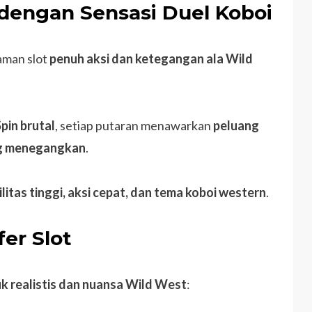
dengan Sensasi Duel Koboi
aman slot
penuh aksi dan ketegangan ala Wild
Spin brutal
, setiap putaran menawarkan
peluang
ng menegangkan
.
litas tinggi, aksi cepat, dan tema koboi western
.
er Slot
ik realistis dan nuansa Wild West
: