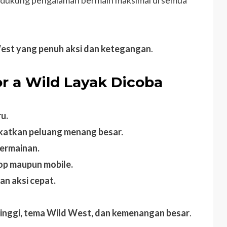
ukung pengalaman bermain maksimal di semua
West yang penuh aksi dan ketegangan
.
 a Wild Layak Dicoba
u.
ngkatkan peluang menang besar.
ermainan.
op maupun mobile.
an aksi cepat.
tinggi, tema Wild West, dan kemenangan besar
.