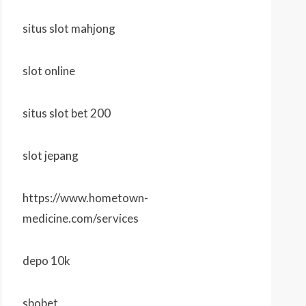
situs slot mahjong
slot online
situs slot bet 200
slot jepang
https://www.hometown-
medicine.com/services
depo 10k
sbobet